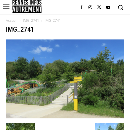
Accueil
IMG_2741
IMG_2741
IMG_2741