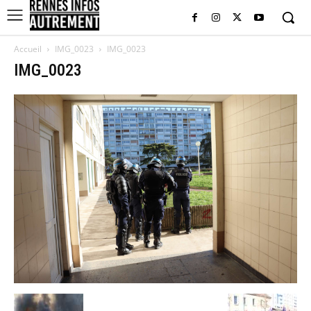
Accueil
IMG_0023
IMG_0023
IMG_0023