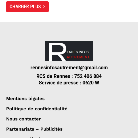
CHARGER PLUS
rennesinfosautrement@gmail.com
RCS de Rennes : 752 406 884
Service de presse : 0620 W
Mentions légales
Politique de confidentialité
Nous contacter
Partenariats – Publicités