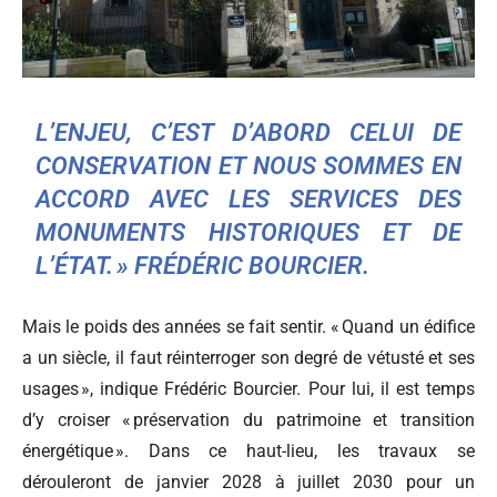
L’ENJEU, C’EST D’ABORD CELUI DE
CONSERVATION ET NOUS SOMMES EN
ACCORD AVEC LES SERVICES DES
MONUMENTS HISTORIQUES ET DE
L’ÉTAT. » FRÉDÉRIC BOURCIER.
Mais le poids des années se fait sentir. « Quand un édifice
a un siècle, il faut réinterroger son degré de vétusté et ses
usages », indique Frédéric Bourcier. Pour lui, il est temps
d’y croiser « préservation du patrimoine et transition
énergétique ». Dans ce haut-lieu, les travaux se
dérouleront de janvier 2028 à juillet 2030 pour un