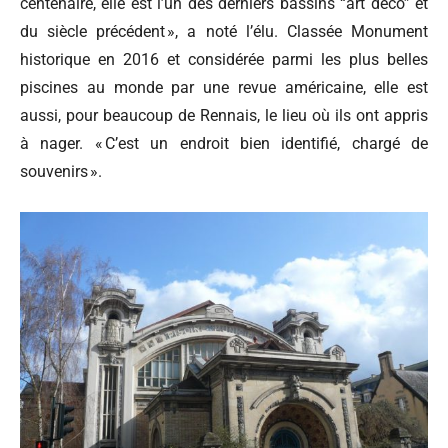
centenaire, elle est l’un des derniers bassins “art déco” et
du siècle précédent », a noté l’élu. Classée Monument
historique en 2016 et considérée parmi les plus belles
piscines au monde par une revue américaine, elle est
aussi, pour beaucoup de Rennais, le lieu où ils ont appris
à nager. « C’est un endroit bien identifié, chargé de
souvenirs ».