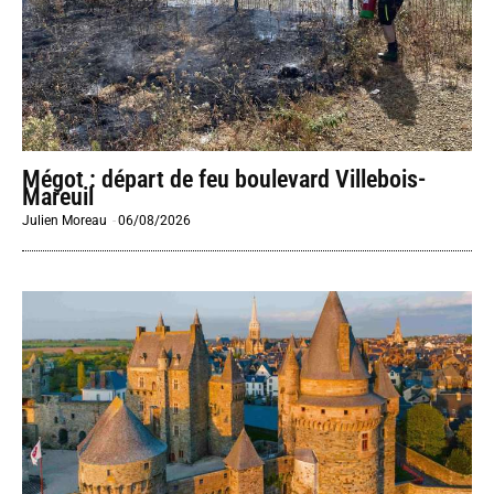
Mégot : départ de feu boulevard Villebois-
Mareuil
Julien Moreau
-
06/08/2026