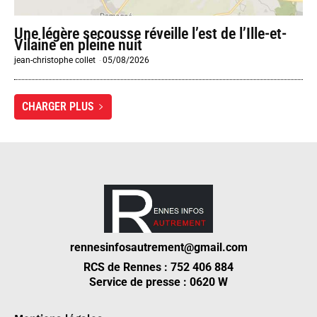
Une légère secousse réveille l’est de l’Ille-et-
Vilaine en pleine nuit
jean-christophe collet
-
05/08/2026
CHARGER PLUS
rennesinfosautrement@gmail.com
RCS de Rennes : 752 406 884
Service de presse : 0620 W