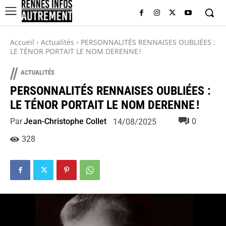
Accueil
Actualités
PERSONNALITÉS RENNAISES OUBLIÉES :
LE TÉNOR PORTAIT LE NOM DERENNE !
//
ACTUALITÉS
PERSONNALITÉS RENNAISES OUBLIÉES :
LE TÉNOR PORTAIT LE NOM DERENNE !
Par
Jean-Christophe Collet
0
14/08/2025
328