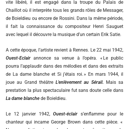
vite libéré, il est engagé dans la troupe du Palais de
Chaillot où il interprète tous les grands rôles de Messager,
de Boieldieu ou encore de Rossini. Dans la même période,
il fait la connaissance du compositeur Henri Sauguet
avec lequel il découvre la musique d’un certain Erik Satie.
A cette époque, l’artiste revient à Rennes. Le 22 mai 1942,
Ouest-Eclair
annonce sa venue à l’opéra. « Le public
pourra l’applaudir dans des mélodies et dans des extraits
de La dame blanche et Si j’étais roi. » En mars 1944, il
joue au Grand théâtre
L’enlèvement au Sérail.
Mais sa
prestation la plus spectaculaire fut sans doute celle dans
La dame blanche
de Boieldieu.
Le 12 janvier 1942,
Ouest-éclair
s’enflamme pour le
chanteur qui incarne George Brown dans cette pièce. «