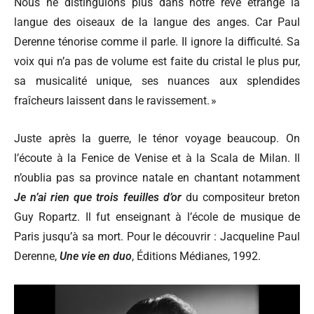
Nous ne distinguions plus dans notre rêve étrange la
langue des oiseaux de la langue des anges. Car Paul
Derenne ténorise comme il parle. Il ignore la difficulté. Sa
voix qui n’a pas de volume est faite du cristal le plus pur,
sa musicalité unique, ses nuances aux splendides
fraîcheurs laissent dans le ravissement. »
Juste après la guerre, le ténor voyage beaucoup. On
l’écoute à la Fenice de Venise et à la Scala de Milan. Il
n’oublia pas sa province natale en chantant notamment
Je n’ai rien que trois feuilles d’or
du compositeur breton
Guy Ropartz. Il fut enseignant à l’école de musique de
Paris jusqu’à sa mort. Pour le découvrir : Jacqueline Paul
Derenne,
Une vie en duo
, Éditions Médianes, 1992.