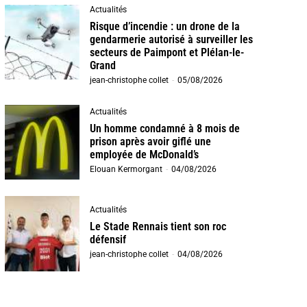
Actualités
Risque d’incendie : un drone de la
gendarmerie autorisé à surveiller les
secteurs de Paimpont et Plélan-le-
Grand
jean-christophe collet
-
05/08/2026
Actualités
Un homme condamné à 8 mois de
prison après avoir giflé une
employée de McDonald’s
Elouan Kermorgant
-
04/08/2026
Actualités
Le Stade Rennais tient son roc
défensif
jean-christophe collet
-
04/08/2026