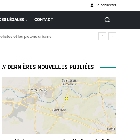
Se connecter
ES LÉGALES
CONTACT
clistes et les piétons urbains
// DERNIÈRES NOUVELLES PUBLIÉES