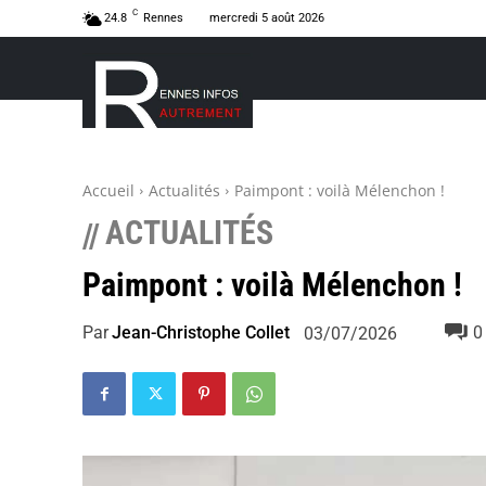
C
24.8
Rennes
mercredi 5 août 2026
Accueil
Actualités
Paimpont : voilà Mélenchon !
ACTUALITÉS
//
Paimpont : voilà Mélenchon !
Par
Jean-Christophe Collet
0
03/07/2026