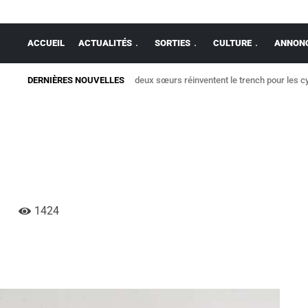
ACCUEIL
ACTUALITÉS
SORTIES
CULTURE
ANNONC
DERNIÈRES NOUVELLES
deux sœurs réinventent le trench pour les cy
1424