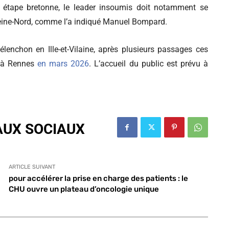
n étape bretonne, le leader insoumis doit notamment se
 Seine-Nord, comme l’a indiqué Manuel Bompard.
enchon en Ille-et-Vilaine, après plusieurs passages ces
 à Rennes
en mars 2026
. L’accueil du public est prévu à
.
AUX SOCIAUX
ARTICLE SUIVANT
pour accélérer la prise en charge des patients : le
CHU ouvre un plateau d’oncologie unique