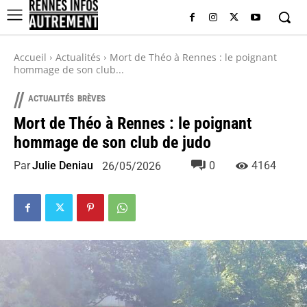
Accueil
Actualités
Mort de Théo à Rennes : le poignant
hommage de son club...
//
ACTUALITÉS
BRÈVES
Mort de Théo à Rennes : le poignant
hommage de son club de judo
Par
Julie Deniau
0
4164
26/05/2026