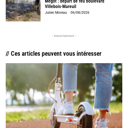
Mégot : départ de feu boulevard
Villebois-Mareuil
Julien Moreau
-
06/08/2026
- Advertisement -
// Ces articles peuvent vous intéresser