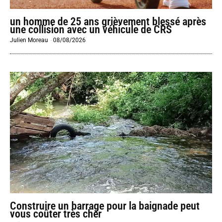
un homme de 25 ans grièvement blessé après
une collision avec un véhicule de CRS
Julien Moreau
-
08/08/2026
Construire un barrage pour la baignade peut
vous coûter très cher