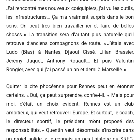
J’ai rencontré mes nouveaux coéquipiers, j’ai vu les outils,
les infrastructures… Ça m’a vraiment surpris dans le bon
sens. On peut très bien travailler ici et faire de belles
choses. » La transition sera d’autant plus naturelle qu’il
retrouve d’anciens compagnons de route. « J’étais avec
Ludo (Blas) à Nantes, Djaoui Cissé, Lilian Brassier,
Jérémy Jaquet, Anthony Rouault… Et puis Valentin
Rongier, avec qui j’ai passé un an et demi à Marseille. »
Quitter la cite phocéenne pour Rennes peut en étonner
certains. « Oui, ça peut surprendre, confie-t-il. « Mais pour
moi, c’était un choix évident. Rennes est un club
ambitieux, qui veut retrouver l’Europe. Et surtout, le coach,
le directeur sportif, le président m’ont proposé des
responsabilités. » Quentin veut désormais s’inscrire dans
un projet solide. « Je connais un peu l’histoire du SRFC.