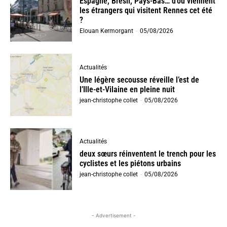
Espagne, Brésil, Pays-Bas… d’où viennent
les étrangers qui visitent Rennes cet été
?
Elouan Kermorgant
-
05/08/2026
Actualités
Une légère secousse réveille l’est de
l’Ille-et-Vilaine en pleine nuit
jean-christophe collet
-
05/08/2026
Actualités
deux sœurs réinventent le trench pour les
cyclistes et les piétons urbains
jean-christophe collet
-
05/08/2026
- Advertisement -