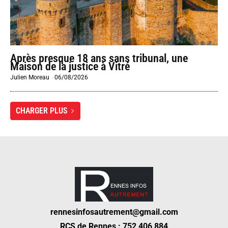
Après presque 18 ans sans tribunal, une
Maison de la justice à Vitré
Julien Moreau
-
06/08/2026
CHARGER PLUS
rennesinfosautrement@gmail.com
RCS de Rennes : 752 406 884