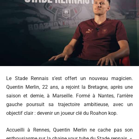
Le Stade Rennais s’est offert un nouveau magicien.
Quentin Merlin, 22 ans, a rejoint la Bretagne, après une
saison et demie, à Marseille. Formé à Nantes, l’arrière
gauche poursuit sa trajectoire ambitieuse, avec un
objectif clair : devenir un joueur clé du Roahon kop.
Accueilli à Rennes, Quentin Merlin ne cache pas son
enthousiasme sur la chaine your tube du Stade rennais. «