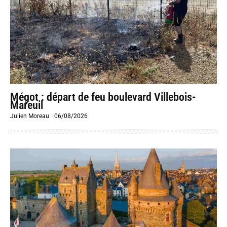
Mégot : départ de feu boulevard Villebois-
Mareuil
Julien Moreau
-
06/08/2026