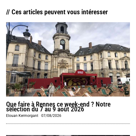
// Ces articles peuvent vous intéresser
Que faire à Rennes ce week-end ? Notre
sélection du 7 au 9 août 2026
Elouan Kermorgant
-
07/08/2026