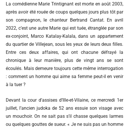
La comédienne
Marie Trintignant
est morte en août 2003,
après avoir été rouée de coups quelques jours plus tôt par
son compagnon, le chanteur
Bertrand Cantat
. En avril
2022, c’est une autre Marie qui est tuée, étranglée par son
ex-conjoint, Marco Katalay-Kalala, dans un appartement
du quartier de Villejean, sous les yeux de leurs deux filles.
Entre ces deux affaires, qui ont chacune défrayé la
chronique à leur manière, plus de vingt ans se sont
écoulés. Mais demeure toujours cette même interrogation
: comment un homme qui aime sa femme peut-il en venir
à la tuer ?
Devant la cour d’assises d’Ille-et-Vilaine, ce mercredi 1er
juillet, l’ancien judoka de 52 ans essuie son visage avec
un mouchoir. On ne sait pas s’il chasse quelques larmes
ou quelques gouttes de sueur. « Je ne suis pas un homme