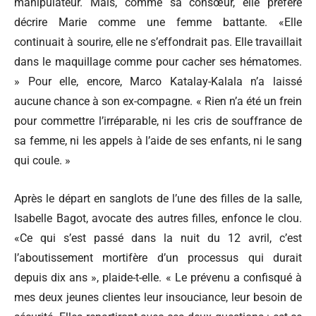
manipulateur. Mais, comme sa consœur, elle préfère
décrire Marie comme une femme battante. «Elle
continuait à sourire, elle ne s’effondrait pas. Elle travaillait
dans le maquillage comme pour cacher ses hématomes.
» Pour elle, encore, Marco Katalay-Kalala n’a laissé
aucune chance à son ex-compagne. « Rien n’a été un frein
pour commettre l’irréparable, ni les cris de souffrance de
sa femme, ni les appels à l’aide de ses enfants, ni le sang
qui coule. »
Après le départ en sanglots de l’une des filles de la salle,
Isabelle Bagot, avocate des autres filles, enfonce le clou.
«Ce qui s’est passé dans la nuit du 12 avril, c’est
l’aboutissement mortifère d’un processus qui durait
depuis dix ans », plaide-t-elle. « Le prévenu a confisqué à
mes deux jeunes clientes leur insouciance, leur besoin de