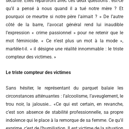
sécurité. Elles repartiront avec ces deux questions : est-ce
qu’il a pensé à nous quand il a tué notre mère ? Et
pourquoi ce meurtre si notre père l’aimait ? » De l’autre
côté de la barre, l’avocat général rend lui inaudible
l’expression « crime passionnel » pour ne retenir que le
mot féminicide. « Ce n’est plus un mot à la mode »,
martèle-t-il. « il désigne une réalité innommable : le triste
compteur des victimes. »
Le triste compteur des victimes
Sans hésiter, le représentant du parquet balaie les
circonstances atténuantes : l’alcoolisme, l’aveuglement, le
trou noir, la jalousie… «Ce qui est certain, en revanche,
c’est son absence de stabilité professionnelle, sa propre
indolence qui le place à la remorque de sa femme. Ce qu’il
exprime, c’est de l’humiliation. Il est victime de la situation