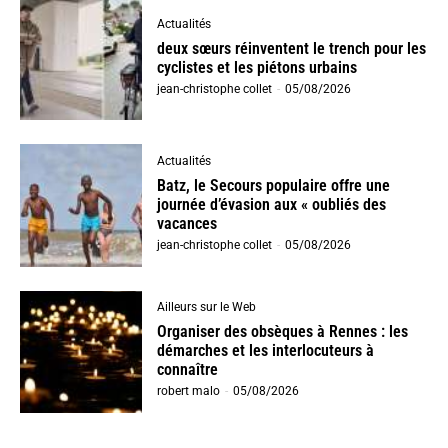
Actualités
deux sœurs réinventent le trench pour les
cyclistes et les piétons urbains
jean-christophe collet
-
05/08/2026
Actualités
Batz, le Secours populaire offre une
journée d’évasion aux « oubliés des
vacances
jean-christophe collet
-
05/08/2026
Ailleurs sur le Web
Organiser des obsèques à Rennes : les
démarches et les interlocuteurs à
connaître
robert malo
-
05/08/2026