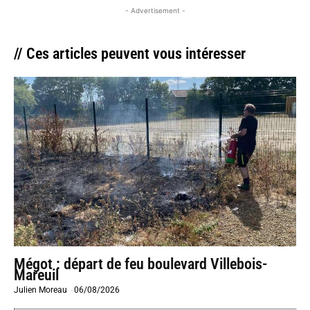
- Advertisement -
// Ces articles peuvent vous intéresser
Mégot : départ de feu boulevard Villebois-
Mareuil
Julien Moreau
-
06/08/2026