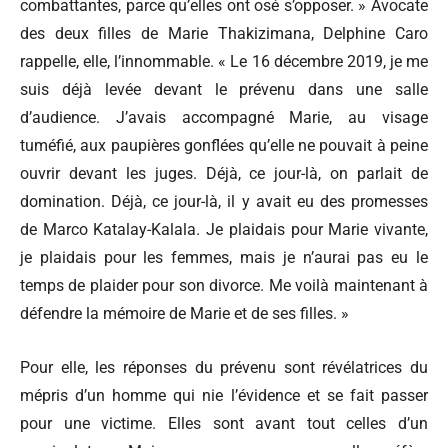
combattantes, parce qu’elles ont osé s’opposer. » Avocate
des deux filles de Marie Thakizimana, Delphine Caro
rappelle, elle, l’innommable. « Le 16 décembre 2019, je me
suis déjà levée devant le prévenu dans une salle
d’audience. J’avais accompagné Marie, au visage
tuméfié, aux paupières gonflées qu’elle ne pouvait à peine
ouvrir devant les juges. Déjà, ce jour-là, on parlait de
domination. Déjà, ce jour-là, il y avait eu des promesses
de Marco Katalay-Kalala. Je plaidais pour Marie vivante,
je plaidais pour les femmes, mais je n’aurai pas eu le
temps de plaider pour son divorce. Me voilà maintenant à
défendre la mémoire de Marie et de ses filles. »
Pour elle, les réponses du prévenu sont révélatrices du
mépris d’un homme qui nie l’évidence et se fait passer
pour une victime. Elles sont avant tout celles d’un