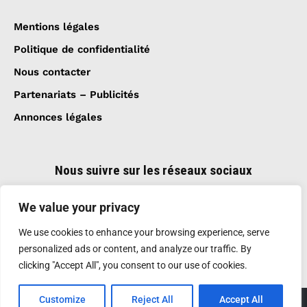
Mentions légales
Politique de confidentialité
Nous contacter
Partenariats – Publicités
Annonces légales
Nous suivre sur les réseaux sociaux
We value your privacy
We use cookies to enhance your browsing experience, serve
personalized ads or content, and analyze our traffic. By
clicking "Accept All", you consent to our use of cookies.
Customize
Reject All
Accept All
Création et réalisation :
GDM-Pixel
, tous droits