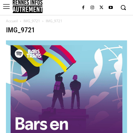
Accueil
IMG_9721
IMG_9721
IMG_9721