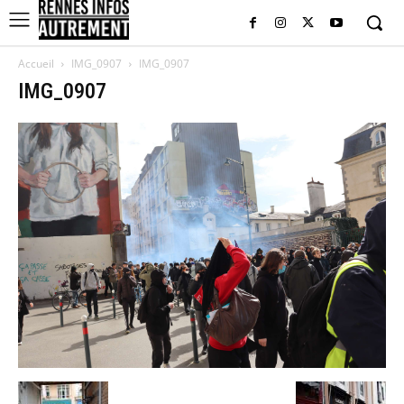
Accueil
IMG_0907
IMG_0907
IMG_0907