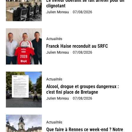
Le livreur Ubershit se fait arrêter pour un
clignotant
Julien Moreau
-
07/08/2026
Actualités
Franck Haise reconduit au SRFC
Julien Moreau
-
07/08/2026
Actualités
Alcool, drogue et groupes dangereux :
c’est fini place de Bretagne
Julien Moreau
-
07/08/2026
Actualités
Que faire à Rennes ce week-end ? Notre