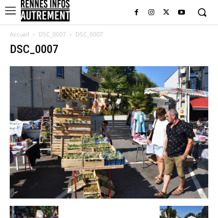
Accueil
DSC_0007
DSC_0007
DSC_0007