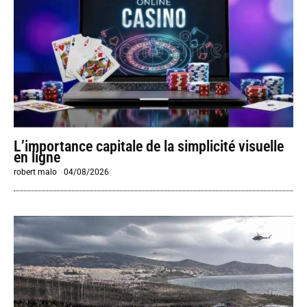
L’importance capitale de la simplicité visuelle
en ligne
robert malo
-
04/08/2026