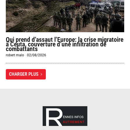
Qui prend d’assaut l’Europe: la crise migratoire
à Ceuta, couverture d’une infiltration de
combattants
robert malo
-
02/08/2026
CHARGER PLUS