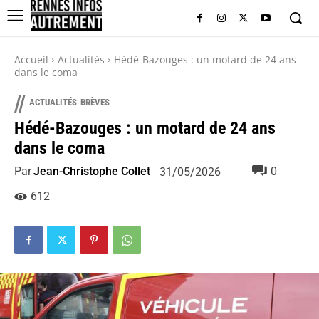
Accueil
Actualités
Hédé-Bazouges : un motard de 24 ans
dans le coma
//
ACTUALITÉS
BRÈVES
Hédé-Bazouges : un motard de 24 ans
dans le coma
Par
Jean-Christophe Collet
0
31/05/2026
612