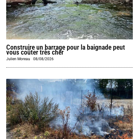
Construire un barrage pour la baignade peut
vous coûter très cher
Julien Moreau
-
08/08/2026