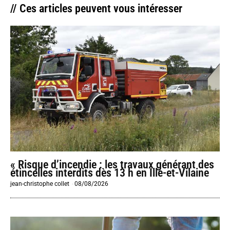
// Ces articles peuvent vous intéresser
« Risque d’incendie : les travaux générant des
étincelles interdits dès 13 h en Ille-et-Vilaine
jean-christophe collet
-
08/08/2026