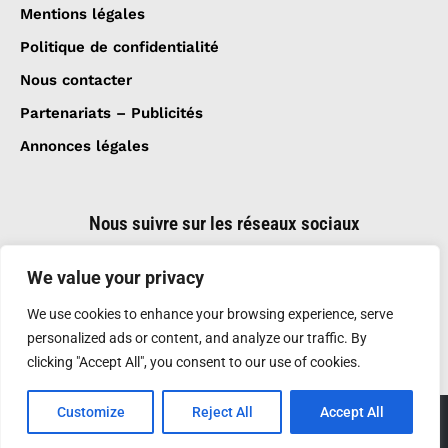
Mentions légales
Politique de confidentialité
Nous contacter
Partenariats – Publicités
Annonces légales
Nous suivre sur les réseaux sociaux
We value your privacy
We use cookies to enhance your browsing experience, serve
personalized ads or content, and analyze our traffic. By
clicking "Accept All", you consent to our use of cookies.
Customize
Reject All
Accept All
Création et réalisation :
GDM-Pixel
, tous droits
réservés