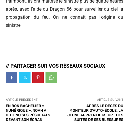
Paimpont. Ils ont maîtrisé le sinistre plus de quatre heures
après, avec l’aide du Dragon 56 pour surveiller du ciel la
propagation du feu. On ne connait pas l’origine du
sinistre.
// PARTAGER SUR VOS RÉSEAUX SOCIAUX
ARTICLE PRÉCÉDENT
ARTICLE SUIVANT
EN BON BACHELIER «
APRÈS LE DÉCÈS DU
NUMÉRIQUE », NOAH A
MONITEUR D’AUTO-ÉCOLE, LA
OBTENU SES RÉSULTATS
JEUNE APPRENTIE MEURT DES
DEVANT SON ÉCRAN
SUITES DE SES BLESSURES