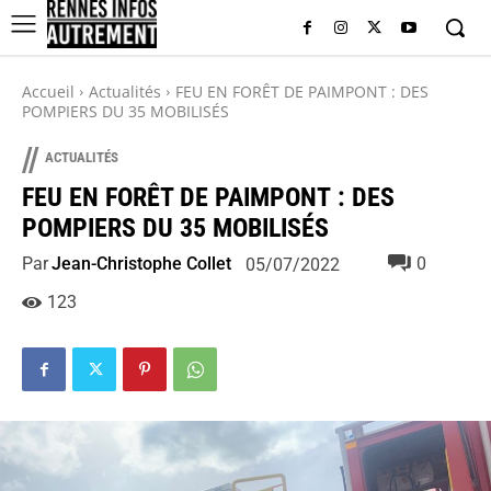
Accueil
Actualités
FEU EN FORÊT DE PAIMPONT : DES
POMPIERS DU 35 MOBILISÉS
//
ACTUALITÉS
FEU EN FORÊT DE PAIMPONT : DES
POMPIERS DU 35 MOBILISÉS
Par
Jean-Christophe Collet
0
05/07/2022
123