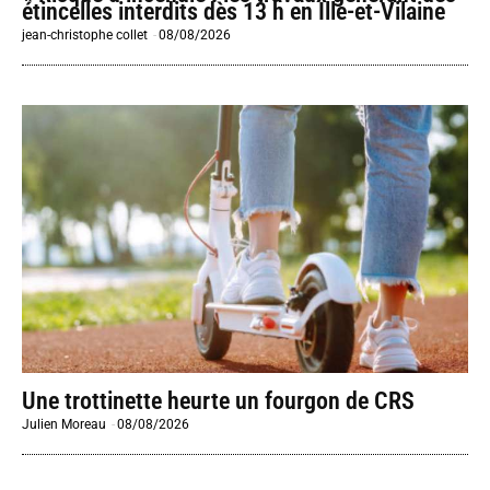
étincelles interdits dès 13 h en Ille-et-Vilaine
jean-christophe collet
-
08/08/2026
Une trottinette heurte un fourgon de CRS
Julien Moreau
-
08/08/2026