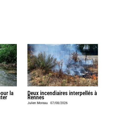
our la
Deux incendiaires interpellés à
ter
Rennes
Julien Moreau
-
07/08/2026