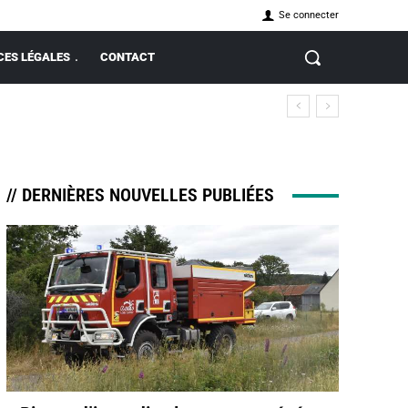
Se connecter
ES LÉGALES
CONTACT
 vous coûter très cher
// DERNIÈRES NOUVELLES PUBLIÉES