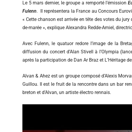
Le 5 mars dernier, le groupe a remporté l’émission
Eu
Fulenn
. Il représentera la France au Concours Eurovi
« Cette chanson est arrivée en tête des votes du jury 
de-marée », explique Alexandra Redde-Amiel, directri
Avec Fulenn, le quatuor redore l’image de la Bretag
diffusion du concert d’Alan Stivell à l’Olympia (lan
après la participation de Dan Ar Braz et L’Héritage de
Alvan & Ahez est un groupe composé d’Alexis Morvan-
Guillou. Il est le fruit de la rencontre dans un bar r
breton et d’Alvan, un artiste électro rennais.