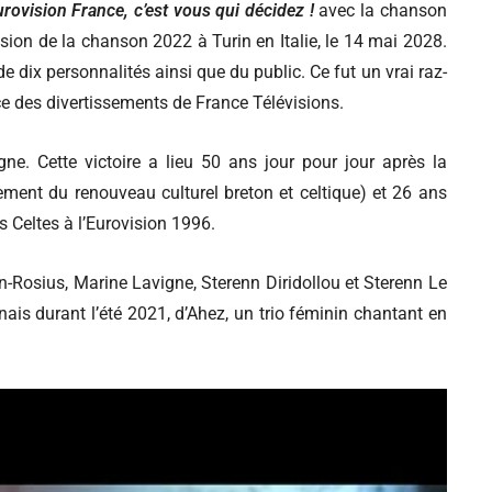
rovision France, c’est vous qui décidez !
avec la chanson
sion de la chanson 2022 à Turin en Italie, le 14 mai 2028.
de dix personnalités ainsi que du public. Ce fut un vrai raz-
ce des divertissements de France Télévisions.
ne. Cette victoire a lieu 50 ans jour pour jour après la
cement du renouveau culturel breton et celtique) et 26 ans
s Celtes à l’Eurovision 1996.
Rosius, Marine Lavigne, Sterenn Diridollou et Sterenn Le
ennais durant l’été 2021, d’Ahez, un trio féminin chantant en