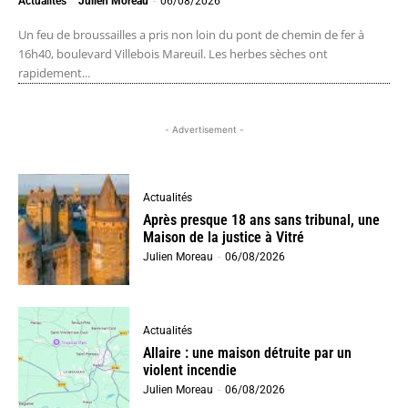
Actualités
Julien Moreau
-
06/08/2026
Un feu de broussailles a pris non loin du pont de chemin de fer à
16h40, boulevard Villebois Mareuil. Les herbes sèches ont
rapidement...
- Advertisement -
Actualités
Après presque 18 ans sans tribunal, une
Maison de la justice à Vitré
Julien Moreau
-
06/08/2026
Actualités
Allaire : une maison détruite par un
violent incendie
Julien Moreau
-
06/08/2026