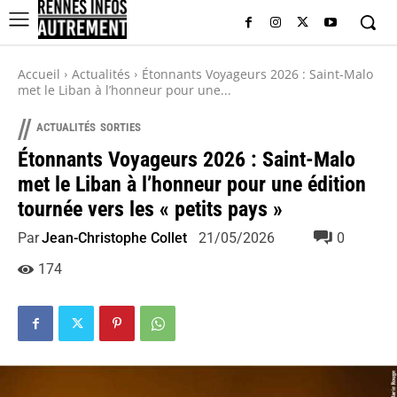
Accueil
Actualités
Étonnants Voyageurs 2026 : Saint-Malo
met le Liban à l’honneur pour une...
//
ACTUALITÉS
SORTIES
Étonnants Voyageurs 2026 : Saint-Malo
met le Liban à l’honneur pour une édition
tournée vers les « petits pays »
Par
Jean-Christophe Collet
0
21/05/2026
174