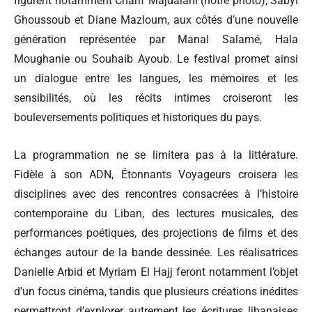
figurent notamment Charif Majdalani (notre photo), Sabyl
Ghoussoub et Diane Mazloum, aux côtés d’une nouvelle
génération représentée par Manal Salamé, Hala
Moughanie ou Souhaib Ayoub. Le festival promet ainsi
un dialogue entre les langues, les mémoires et les
sensibilités, où les récits intimes croiseront les
bouleversements politiques et historiques du pays.
La programmation ne se limitera pas à la littérature.
Fidèle à son ADN, Étonnants Voyageurs croisera les
disciplines avec des rencontres consacrées à l’histoire
contemporaine du Liban, des lectures musicales, des
performances poétiques, des projections de films et des
échanges autour de la bande dessinée. Les réalisatrices
Danielle Arbid et Myriam El Hajj feront notamment l’objet
d’un focus cinéma, tandis que plusieurs créations inédites
permettront d’explorer autrement les écritures libanaises