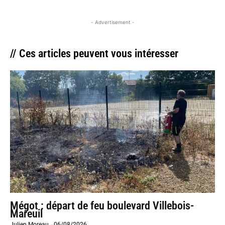
- Advertisement -
// Ces articles peuvent vous intéresser
Mégot : départ de feu boulevard Villebois-
Mareuil
Julien Moreau
-
06/08/2026