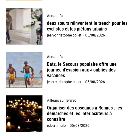
Actualités
deux sœurs réinventent le trench pour les
cyclistes et les piétons urbains
jean-christophe collet
-
05/08/2026
Actualités
Batz, le Secours populaire offre une
journée d’évasion aux « oubliés des
vacances
jean-christophe collet
-
05/08/2026
Ailleurs sur le Web
Organiser des obsèques à Rennes : les
démarches et les interlocuteurs à
connaître
robert malo
-
05/08/2026