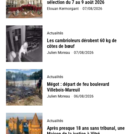
sélection du 7 au 9 août 2026
Elouan Kermorgant
-
07/08/2026
Actualités
Les cambrioleurs dérobent 60 kg de
côtes de bœuf
Julien Moreau
-
07/08/2026
Actualités
Mégot : départ de feu boulevard
Villebois-Mareuil
Julien Moreau
-
06/08/2026
Actualités
Après presque 18 ans sans tribunal, une
Maison de la justice à Vitré