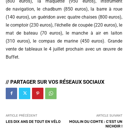
(800 euros), la maquette (950 euros), instrument
de navigation, le chadburn (850 euros), la barre à roue
(140 euros), un guéridon avec quatre chaises (800 euros),
le comptoir (230 euros), l’échelle de coupée (220 euros), le
mat de bateau (70 euros), le manche à air en laiton
(310 euros), le compas de marine (450 euros). Grande
vente de tableaux le 4 juillet prochain avec un œuvre de
Buffet.
// PARTAGER SUR VOS RÉSEAUX SOCIAUX
ARTICLE PRÉCÉDENT
ARTICLE SUIVANT
LES DIX ANS DE TOUT EN VÉLO
MOULIN DU COMTE : C’EST UN
NICHOIR !