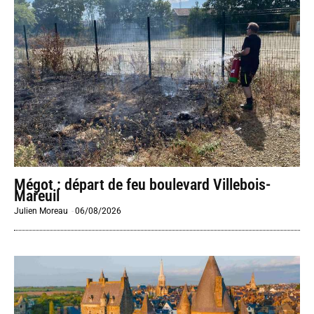
Mégot : départ de feu boulevard Villebois-
Mareuil
Julien Moreau
-
06/08/2026