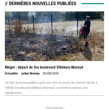
// DERNIÈRES NOUVELLES PUBLIÉES
Mégot : départ de feu boulevard Villebois-Mareuil
Actualités
Julien Moreau
-
06/08/2026
Un feu de broussailles a pris non loin du pont de chemin de fer à
16h40, boulevard Villebois Mareuil. Les herbes sèches ont
rapidement...
- Advertisement -