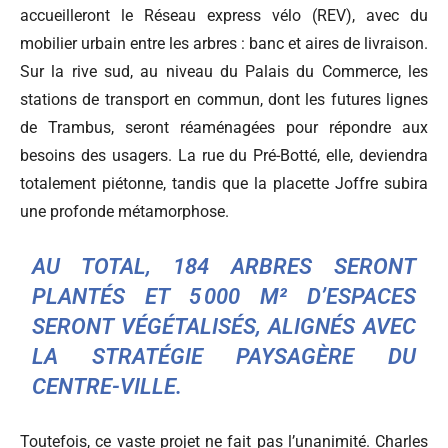
accueilleront le Réseau express vélo (REV), avec du
mobilier urbain entre les arbres : banc et aires de livraison.
Sur la rive sud, au niveau du Palais du Commerce, les
stations de transport en commun, dont les futures lignes
de Trambus, seront réaménagées pour répondre aux
besoins des usagers. La rue du Pré-Botté, elle, deviendra
totalement piétonne, tandis que la placette Joffre subira
une profonde métamorphose.
AU TOTAL, 184 ARBRES SERONT
PLANTÉS ET 5 000 M² D’ESPACES
SERONT VÉGÉTALISÉS, ALIGNÉS AVEC
LA STRATÉGIE PAYSAGÈRE DU
CENTRE-VILLE.
Toutefois, ce vaste projet ne fait pas l’unanimité. Charles