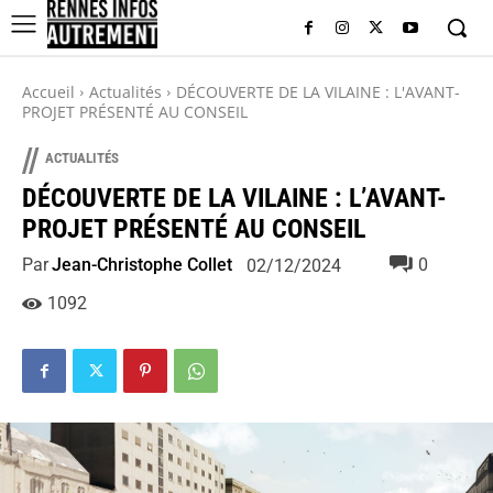
Accueil
Actualités
DÉCOUVERTE DE LA VILAINE : L'AVANT-
PROJET PRÉSENTÉ AU CONSEIL
//
ACTUALITÉS
DÉCOUVERTE DE LA VILAINE : L’AVANT-
PROJET PRÉSENTÉ AU CONSEIL
Par
Jean-Christophe Collet
0
02/12/2024
1092