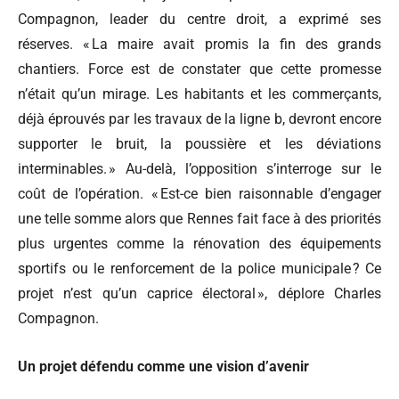
Compagnon, leader du centre droit, a exprimé ses
réserves. « La maire avait promis la fin des grands
chantiers. Force est de constater que cette promesse
n’était qu’un mirage. Les habitants et les commerçants,
déjà éprouvés par les travaux de la ligne b, devront encore
supporter le bruit, la poussière et les déviations
interminables. » Au-delà, l’opposition s’interroge sur le
coût de l’opération. « Est-ce bien raisonnable d’engager
une telle somme alors que Rennes fait face à des priorités
plus urgentes comme la rénovation des équipements
sportifs ou le renforcement de la police municipale ? Ce
projet n’est qu’un caprice électoral », déplore Charles
Compagnon.
Un projet défendu comme une vision d’avenir