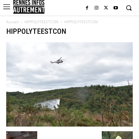
Accueil
HIPPOLYTEESTCON
HIPPOLYTEESTCON
HIPPOLYTEESTCON