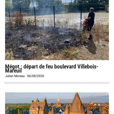
Mégot : départ de feu boulevard Villebois-
Mareuil
Julien Moreau
-
06/08/2026