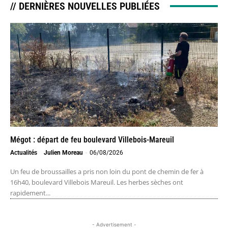
// DERNIÈRES NOUVELLES PUBLIÉES
Mégot : départ de feu boulevard Villebois-Mareuil
Actualités
Julien Moreau
-
06/08/2026
Un feu de broussailles a pris non loin du pont de chemin de fer à
16h40, boulevard Villebois Mareuil. Les herbes sèches ont
rapidement...
- Advertisement -