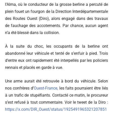
l’Alma, où le conducteur de la grosse berline a percuté de
plein fouet un fourgon de la Direction Interdépartementale
des Routes Ouest (Diro), alors engagé dans des travaux
de fauchage des accotements. Par chance, aucun agent
n’a été blessé dans la collision.
À la suite du choc, les occupants de la berline ont
abandonné leur véhicule et tenté de s’enfuir à pied. Trois
d’entre eux ont rapidement été interpellés par les policiers
rennais et placés en garde à vue.
Une arme aurait été retrouvée à bord du véhicule. Selon
nos confrères d’
Ouest-France,
les faits pourraient être liés
à un trafic de stupéfiants. Contacté ce matin, le procureur
s’est refusé à tout commentaire. Voir le tweet de la Diro :
https://x.com/DIR_Ouest/status/1925491965321207851