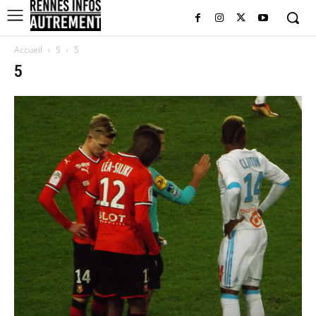
Accueil
5
5
5