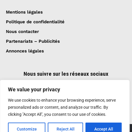
Mentions légales
Politique de confidentialité
Nous contacter
Partenariats – Publicités
Annonces légales
Nous suivre sur les réseaux sociaux
We value your privacy
We use cookies to enhance your browsing experience, serve
personalized ads or content, and analyze our traffic. By
clicking "Accept All", you consent to our use of cookies.
Customize
Reject All
Accept All
Création et réalisation :
GDM-Pixel
, tous droits