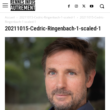
Accueil
20211015-Cedric-Ringenbach-1-scaled-1
20211015-Cedric-
Ringenbach-1-scaled-1
20211015-Cedric-Ringenbach-1-scaled-1