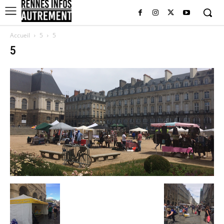
Accueil
5
5
5