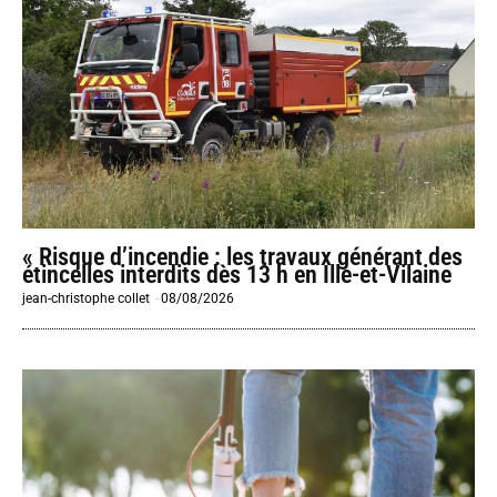
« Risque d’incendie : les travaux générant des
étincelles interdits dès 13 h en Ille-et-Vilaine
jean-christophe collet
-
08/08/2026