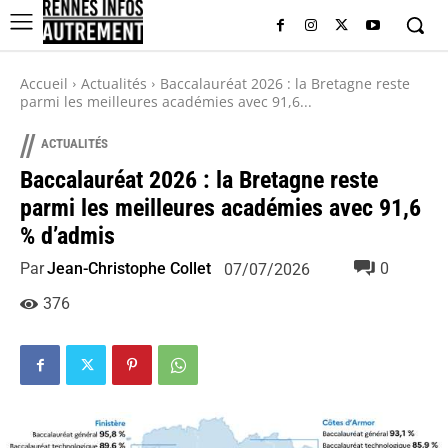
Accueil
Actualités
Baccalauréat 2026 : la Bretagne reste
parmi les meilleures académies avec 91,6...
//
ACTUALITÉS
Baccalauréat 2026 : la Bretagne reste
parmi les meilleures académies avec 91,6
% d’admis
Par
Jean-Christophe Collet
0
07/07/2026
376