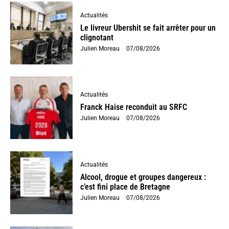
Actualités
Le livreur Ubershit se fait arrêter pour un
clignotant
Julien Moreau
-
07/08/2026
Actualités
Franck Haise reconduit au SRFC
Julien Moreau
-
07/08/2026
Actualités
Alcool, drogue et groupes dangereux :
c’est fini place de Bretagne
Julien Moreau
-
07/08/2026