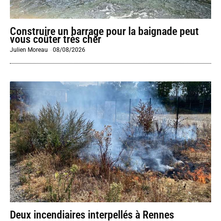
Construire un barrage pour la baignade peut
vous coûter très cher
Julien Moreau
-
08/08/2026
Deux incendiaires interpellés à Rennes