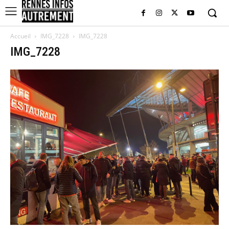
Accueil
IMG_7228
IMG_7228
IMG_7228