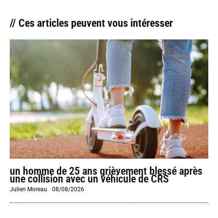
// Ces articles peuvent vous intéresser
un homme de 25 ans grièvement blessé après
une collision avec un véhicule de CRS
Julien Moreau
-
08/08/2026