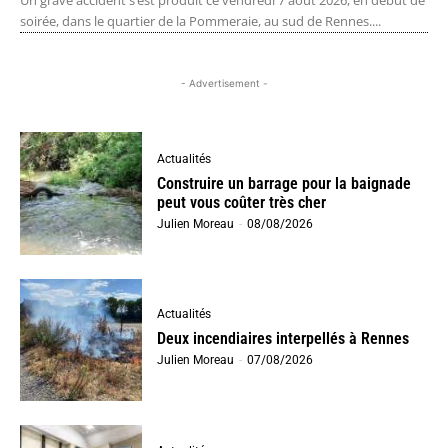
Un grave accident s’est produit ce vendredi 7 août 2026, en début de
soirée, dans le quartier de la Pommeraie, au sud de Rennes....
- Advertisement -
Actualités
Construire un barrage pour la baignade
peut vous coûter très cher
Julien Moreau
-
08/08/2026
Actualités
Deux incendiaires interpellés à Rennes
Julien Moreau
-
07/08/2026