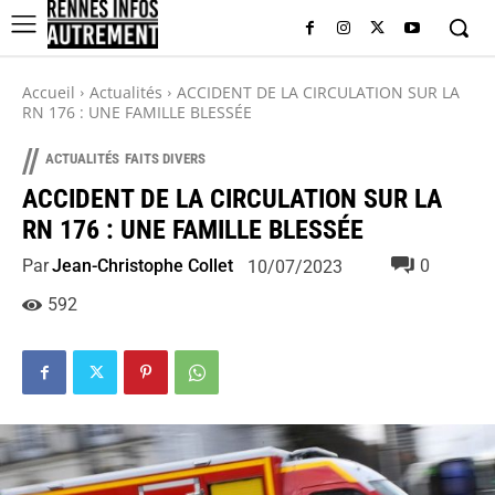
Accueil
Actualités
ACCIDENT DE LA CIRCULATION SUR LA
RN 176 : UNE FAMILLE BLESSÉE
//
ACTUALITÉS
FAITS DIVERS
ACCIDENT DE LA CIRCULATION SUR LA
RN 176 : UNE FAMILLE BLESSÉE
Par
Jean-Christophe Collet
0
10/07/2023
592