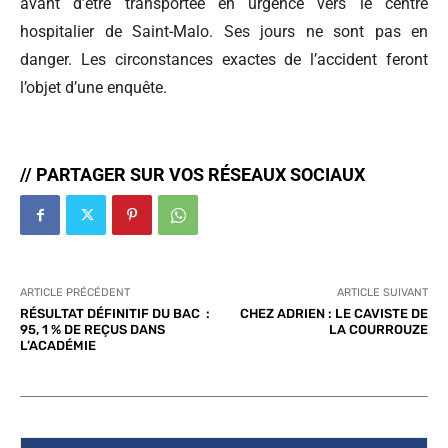
avant d’être transportée en urgence vers le centre
hospitalier de Saint-Malo. Ses jours ne sont pas en
danger. Les circonstances exactes de l’accident feront
l’objet d’une enquête.
// PARTAGER SUR VOS RÉSEAUX SOCIAUX
ARTICLE PRÉCÉDENT
ARTICLE SUIVANT
RÉSULTAT DÉFINITIF DU BAC :
CHEZ ADRIEN : LE CAVISTE DE
95, 1 % DE REÇUS DANS
LA COURROUZE
L’ACADÉMIE