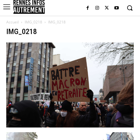
Accueil
IMG_0218
IMG_0218
IMG_0218