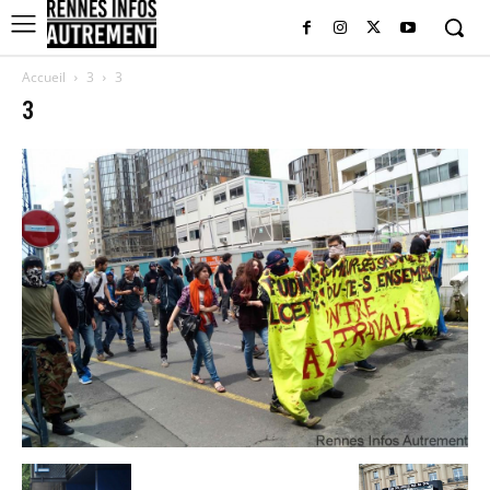
Accueil
3
3
3